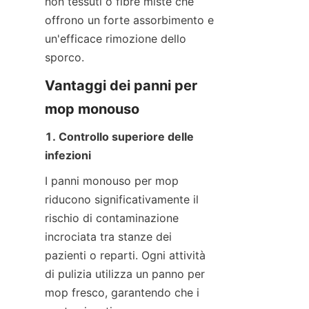
non tessuti o fibre miste che 
offrono un forte assorbimento e 
un'efficace rimozione dello 
sporco.
Vantaggi dei panni per 
mop monouso
1. Controllo superiore delle 
infezioni
I panni monouso per mop 
riducono significativamente il 
rischio di contaminazione 
incrociata tra stanze dei 
pazienti o reparti. Ogni attività 
di pulizia utilizza un panno per 
mop fresco, garantendo che i 