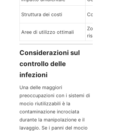
Struttura dei costi
Costo per uso più e
Zone sanitarie ad alt
Aree di utilizzo ottimali
rischio
Considerazioni sul 
controllo delle 
infezioni
Una delle maggiori 
preoccupazioni con i sistemi di 
mocio riutilizzabili è la 
contaminazione incrociata 
durante la manipolazione e il 
lavaggio. Se i panni del mocio 