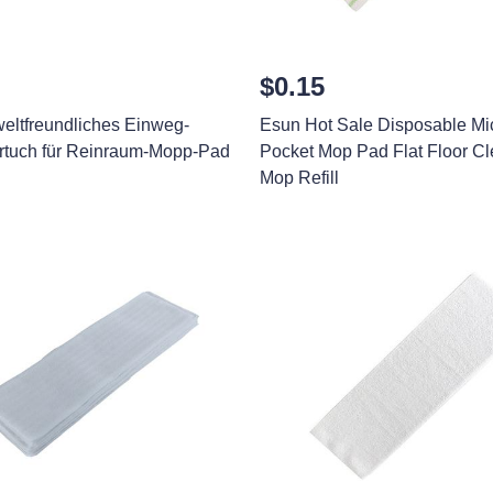
$0.15
eltfreundliches Einweg-
Esun Hot Sale Disposable Mic
rtuch für Reinraum-Mopp-Pad
Pocket Mop Pad Flat Floor C
Mop Refill