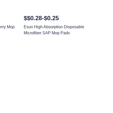
$$0.28-$0.25
erry Mop
Esun High Absorption Disposable
Microfiber SAP Mop Pads