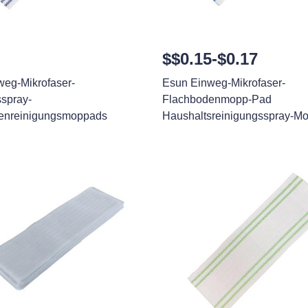
$$0.15-$0.17
weg-Mikrofaser-
Esun Einweg-Mikrofaser-
spray-
Flachbodenmopp-Pad
enreinigungsmoppads
Haushaltsreinigungsspray-M