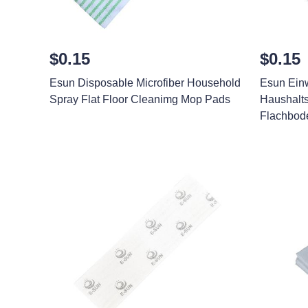
$0.15
$0.15
Esun Disposable Microfiber Household
Esun Ein
Spray Flat Floor Cleanimg Mop Pads
Haushalts
Flachbod