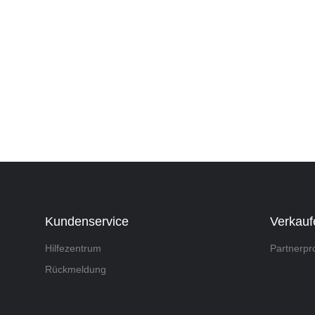
Kundenservice
Verkauf
Hilfezentrum
Partnerp
Rückmeldung