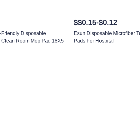
$$0.15-$0.12
Friendly Disposable
Esun Disposable Microfiber T
er Clean Room Mop Pad 18X5
Pads For Hospital