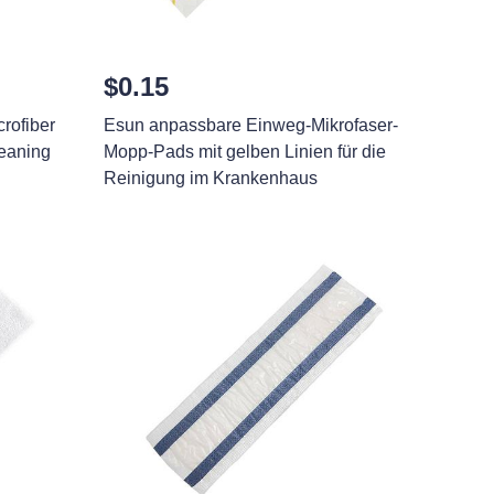
$0.15
rofiber
Esun anpassbare Einweg-Mikrofaser-
leaning
Mopp-Pads mit gelben Linien für die
Reinigung im Krankenhaus