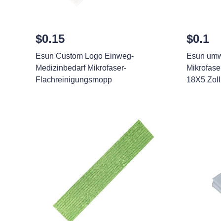
$0.15
$0.1
Esun Custom Logo Einweg-
Esun umw
Medizinbedarf Mikrofaser-
Mikrofase
Flachreinigungsmopp
18X5 Zoll