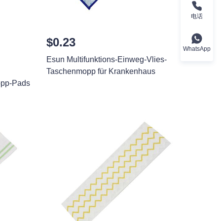
电话
$0.23
WhatsApp
Esun Multifunktions-Einweg-Vlies-
Taschenmopp für Krankenhaus
opp-Pads