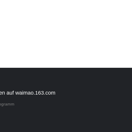
en auf waimao.163.com
rogramm