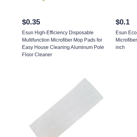
$0.35
$0.1
Esun High-Efficiency Disposable
Esun Eco-
Multifunction Microfiber Mop Pads for
Microfib
Easy House Cleaning Aluminum Pole
inch
Floor Cleaner