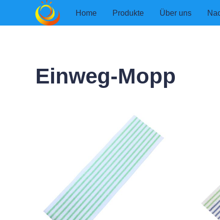
Home
Produkte
Über uns
Nac
Einweg-Mopp